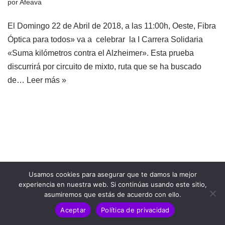
por
Afeava
El Domingo 22 de Abril de 2018, a las 11:00h, Oeste, Fibra
Óptica para todos» va a celebrar la I Carrera Solidaria
«Suma kilómetros contra el Alzheimer». Esta prueba
discurrirá por circuito de mixto, ruta que se ha buscado
de…
Leer más »
Usamos cookies para asegurar que te damos la mejor
experiencia en nuestra web. Si continúas usando este sitio,
asumiremos que estás de acuerdo con ello.
Aceptar
Política de privacidad