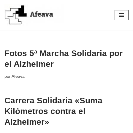
Saltar
al
contenido
Fotos 5ª Marcha Solidaria por
el Alzheimer
por
Afeava
Carrera Solidaria «Suma
Kilómetros contra el
Alzheimer»