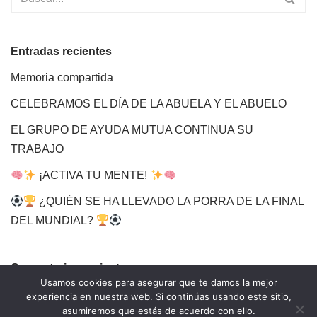
Entradas recientes
Memoria compartida
CELEBRAMOS EL DÍA DE LA ABUELA Y EL ABUELO
EL GRUPO DE AYUDA MUTUA CONTINUA SU
TRABAJO
¡ACTIVA TU MENTE!
¿QUIÉN SE HA LLEVADO LA PORRA DE LA FINAL
DEL MUNDIAL?
Comentarios recientes
Usamos cookies para asegurar que te damos la mejor
experiencia en nuestra web. Si continúas usando este sitio,
asumiremos que estás de acuerdo con ello.