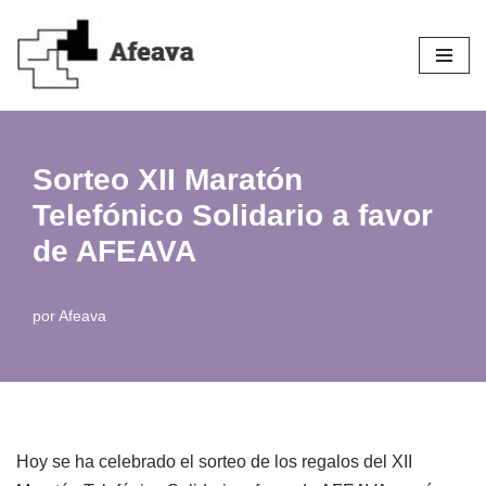
Saltar
al
contenido
Sorteo XII Maratón
Telefónico Solidario a favor
de AFEAVA
por
Afeava
Hoy se ha celebrado el sorteo de los regalos del XII