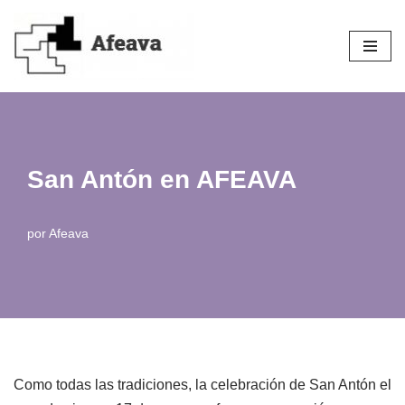
Saltar
al
contenido
San Antón en AFEAVA
por
Afeava
Como todas las tradiciones, la celebración de San Antón el