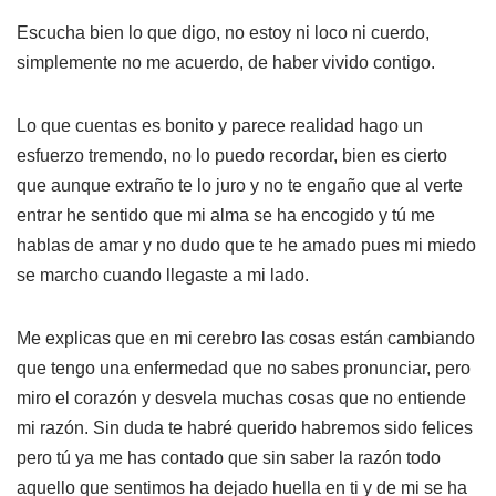
Escucha bien lo que digo, no estoy ni loco ni cuerdo,
simplemente no me acuerdo, de haber vivido contigo.
Lo que cuentas es bonito y parece realidad hago un
esfuerzo tremendo, no lo puedo recordar, bien es cierto
que aunque extraño te lo juro y no te engaño que al verte
entrar he sentido que mi alma se ha encogido y tú me
hablas de amar y no dudo que te he amado pues mi miedo
se marcho cuando llegaste a mi lado.
Me explicas que en mi cerebro las cosas están cambiando
que tengo una enfermedad que no sabes pronunciar, pero
miro el corazón y desvela muchas cosas que no entiende
mi razón. Sin duda te habré querido habremos sido felices
pero tú ya me has contado que sin saber la razón todo
aquello que sentimos ha dejado huella en ti y de mi se ha