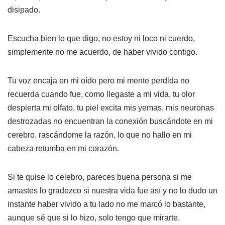
disipado.
Escucha bien lo que digo, no estoy ni loco ni cuerdo,
simplemente no me acuerdo, de haber vivido contigo.
Tu voz encaja en mi oído pero mi mente perdida no
recuerda cuando fue, como llegaste a mi vida, tu olor
despierta mi olfato, tu piel excita mis yemas, mis neuronas
destrozadas no encuentran la conexión buscándote en mi
cerebro, rascándome la razón, lo que no hallo en mi
cabeza retumba en mi corazón.
Si te quise lo celebro, pareces buena persona si me
amastes lo gradezco si nuestra vida fue así y no lo dudo un
instante haber vivido a tu lado no me marcó lo bastante,
aunque sé que si lo hizo, solo tengo que mirarte.