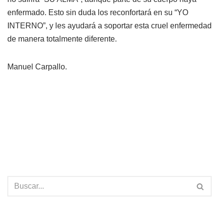
enfermado. Esto sin duda los reconfortará en su “YO
INTERNO”, y les ayudará a soportar esta cruel enfermedad
de manera totalmente diferente.
Manuel Carpallo.