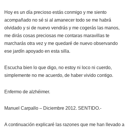
Hoy es un día precioso estás conmigo y me siento
acompañado no sé si al amanecer todo se me habrá
olvidado y si de nuevo vendrás y me cogerás las manos,
me dirás cosas preciosas me contaras maravillas te
marcharás otra vez y me quedaré de nuevo observando
ese jardín apoyado en esta silla.
Escucha bien lo que digo, no estoy ni loco ni cuerdo,
simplemente no me acuerdo, de haber vivido contigo.
Enfermo de alzhéimer.
Manuel Carpallo – Diciembre 2012. SENTIDO.-
A continuación explicaré las razones que me han llevado a