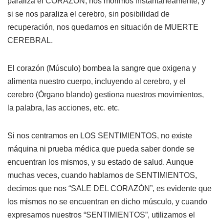
paraliza el CORAZÓN, nos morimos instantáneamente, y
si se nos paraliza el cerebro, sin posibilidad de
recuperación, nos quedamos en situación de MUERTE
CEREBRAL.
El corazón (Músculo) bombea la sangre que oxigena y
alimenta nuestro cuerpo, incluyendo al cerebro, y el
cerebro (Órgano blando) gestiona nuestros movimientos,
la palabra, las acciones, etc. etc.
Si nos centramos en LOS SENTIMIENTOS, no existe
máquina ni prueba médica que pueda saber donde se
encuentran los mismos, y su estado de salud. Aunque
muchas veces, cuando hablamos de SENTIMIENTOS,
decimos que nos “SALE DEL CORAZÓN”, es evidente que
los mismos no se encuentran en dicho músculo, y cuando
expresamos nuestros “SENTIMIENTOS”, utilizamos el