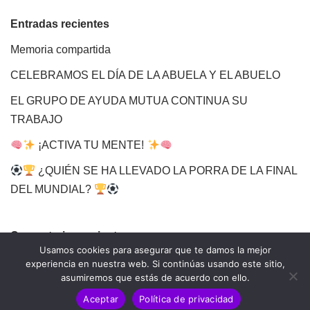
Entradas recientes
Memoria compartida
CELEBRAMOS EL DÍA DE LA ABUELA Y EL ABUELO
EL GRUPO DE AYUDA MUTUA CONTINUA SU
TRABAJO
¡ACTIVA TU MENTE!
¿QUIÉN SE HA LLEVADO LA PORRA DE LA FINAL
DEL MUNDIAL?
Comentarios recientes
Usamos cookies para asegurar que te damos la mejor
experiencia en nuestra web. Si continúas usando este sitio,
asumiremos que estás de acuerdo con ello.
Aceptar
Política de privacidad