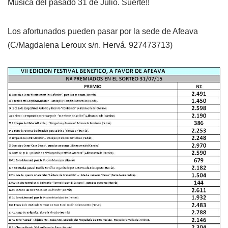
Música del pasado 31 de Julio. Suerte!!
Los afortunados pueden pasar por la sede de Afeava
(C/Magdalena Leroux s/n. Hervá. 927473713)