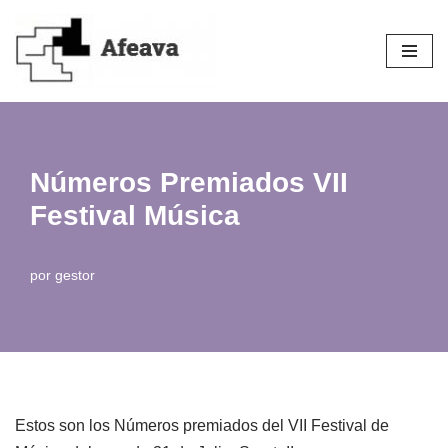
Saltar
al
contenido
Números Premiados VII
Festival Música
por
gestor
Estos son los Números premiados del VII Festival de