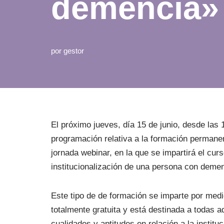
demencia» 
por
gestor
El próximo jueves, día 15 de junio, desde las
programación relativa a la formación permanen
jornada webinar, en la que se impartirá el cur
institucionalización de una persona con deme
Este tipo de de formación se imparte por medi
totalmente gratuita y está destinada a todas 
cualidades y aptitudes en relación a la institu