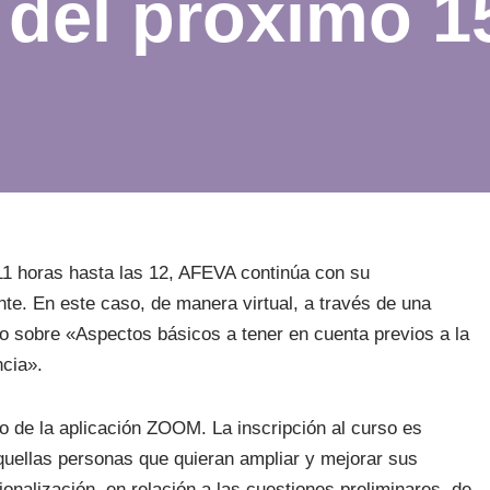
del próximo 15
 11 horas hasta las 12, AFEVA continúa con su
te. En este caso, de manera virtual, a través de una
so sobre «
Aspectos básicos a tener en cuenta previos a la
ncia».
o de la aplicación ZOOM. La inscripción al curso es
aquellas personas que quieran ampliar y mejorar sus
cionalización, en relación a las cuestiones preliminares, de