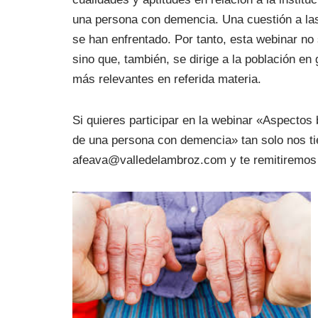
una persona con demencia. Una cuestión a la
se han enfrentado. Por tanto, esta webinar no
sino que, también, se dirige a la población e
más relevantes en referida materia.
Si quieres participar en la webinar «
Aspectos b
de una persona con demencia» tan solo nos tie
afeava@valledelambroz.com y te remitiremos e