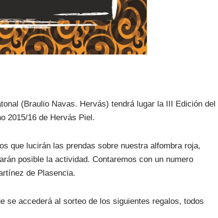
tonal (Braulio Navas. Hervás) tendrá lugar la III Edición del
no 2015/16 de Hervás Piel.
os que lucirán las prendas sobre nuestra alfombra roja,
arán posible la actividad. Contaremos con un numero
rtínez de Plasencia.
ue se accederá al sorteo de los siguientes regalos, todos