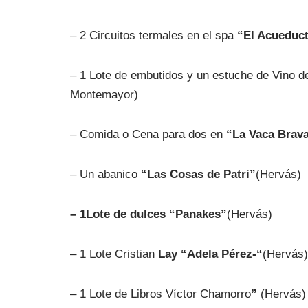
– 2 Circuitos termales en el spa
“El Acueduct
– 1 Lote de embutidos y un estuche de Vino d
Montemayor)
– Comida o Cena para dos en
“La Vaca Brav
– Un abanico
“Las Cosas de Patri”
(Hervás)
– 1Lote de dulces “Panakes”
(Hervás)
– 1 Lote Cristian
Lay “Adela Pérez-“
(Hervás)
– 1 Lote de Libros Víctor Chamorro
”
(Hervás)