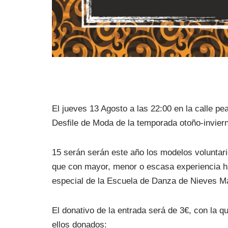
El jueves 13 Agosto a las 22:00 en la calle pea
Desfile de Moda de la temporada otoño-invier
15 serán serán este año los modelos voluntari
que con mayor, menor o escasa experiencia h
especial de la Escuela de Danza de Nieves Ma
El donativo de la entrada será de 3€, con la q
ellos donados: