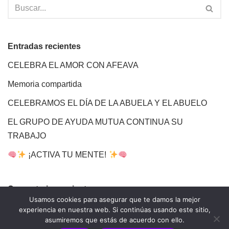
Entradas recientes
CELEBRA EL AMOR CON AFEAVA
Memoria compartida
CELEBRAMOS EL DÍA DE LA ABUELA Y EL ABUELO
EL GRUPO DE AYUDA MUTUA CONTINUA SU
TRABAJO
¡ACTIVA TU MENTE!
Comentarios recientes
Usamos cookies para asegurar que te damos la mejor
experiencia en nuestra web. Si continúas usando este sitio,
asumiremos que estás de acuerdo con ello.