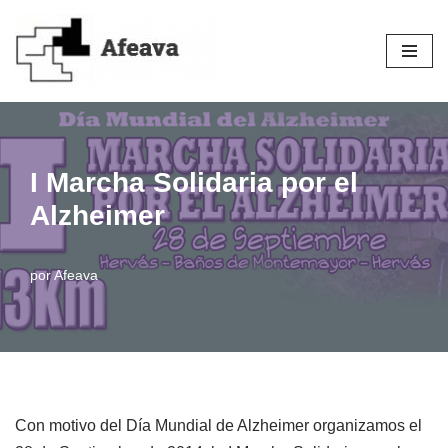
Saltar
al
contenido
I Marcha Solidaria por el
Alzheimer
por
Afeava
Con motivo del Día Mundial de Alzheimer organizamos el