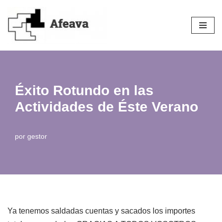
Saltar
al
contenido
Éxito Rotundo en las
Actividades de Éste Verano
por
gestor
Ya tenemos saldadas cuentas y sacados los importes