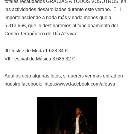
totales recaudados GRACIAS A TODOS VOSOTROS, en
las actividades desarrolladas durante este verano. E l
importe asciende a nada más y nada menos que a
5.313.66€, que lo destinaremos al funcionamiento del
Centro Terapéutico de Día Afeava:
III Desfile de Moda 1.628,34 €
VII Festival de Música 3.685,32 €
Aquí os dejo algunas fotos, si queréis ver más entrad en
nuestro facebook: https://www.facebook.com/afeava