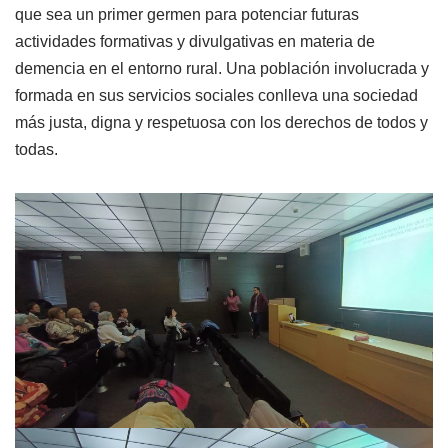
que sea un primer germen para potenciar futuras
actividades formativas y divulgativas en materia de
demencia en el entorno rural. Una población involucrada y
formada en sus servicios sociales conlleva una sociedad
más justa, digna y respetuosa con los derechos de todos y
todas.