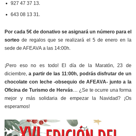
927 47 37 13.
643 08 13 31.
Por cada 5€ de donativo se asignará un número para el
sorteo
de regalos que se realizará el 5 de enero en la
sede de AFEAVA a las 14:00h.
¡Pero eso no es todo! El día de la Maratón, 23 de
diciembre,
a partir de las 11:00h, podrás disfrutar de un
chocolate con leche -obsequio de AFEAVA- junto a la
Oficina de Turismo de Hervás
… ¿Se te ocurre una forma
mejor y más solidaria de empezar la Navidad? ¡Os
esperamos!