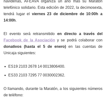
navideñas, AFEAVA organiza un año más su Maratón
telefónico solidario. Esta edición de 2022, la decimosexta,
tendrá lugar el
viernes 23 de diciembre de 10:00h a
14:00h
.
El evento será retransmitido
en directo a través del
Facebook de la Asociación
y se podrá colaborar con
donativos (hasta el 5 de enero)
en las cuentas de
Unicaja siguientes:
ES19 2103 2678 14 0013806400.
ES33 2103 7295 77 0030002362.
O llamando, durante la Maratón, a los siguientes números
de teléfono: