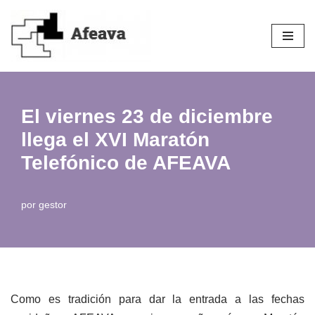
Saltar
al
contenido
El viernes 23 de diciembre
llega el XVI Maratón
Telefónico de AFEAVA
por
gestor
Como es tradición para dar la entrada a las fechas