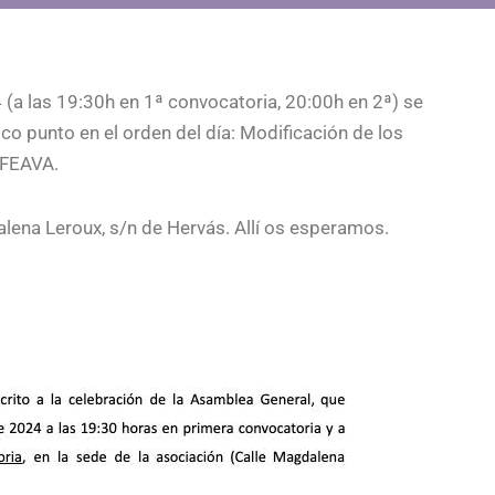
(a las 19:30h en 1ª convocatoria, 20:00h en 2ª) se
co punto en el orden del día: Modificación de los
AFEAVA.
alena Leroux, s/n de Hervás. Allí os esperamos.