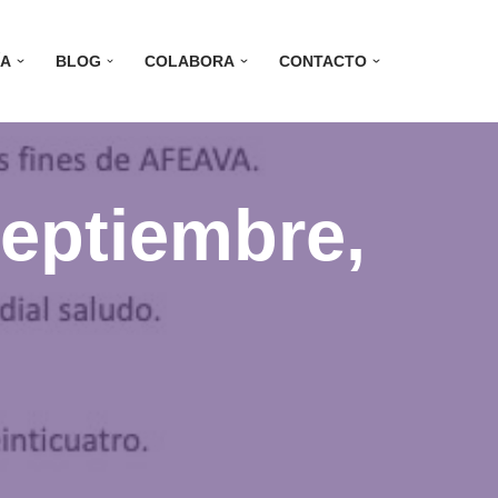
ÍA
BLOG
COLABORA
CONTACTO
septiembre,