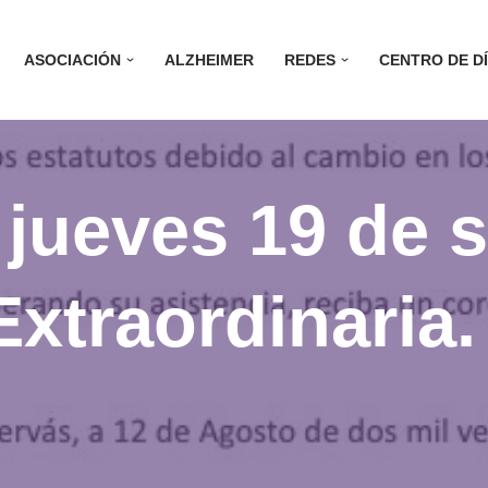
ASOCIACIÓN
ALZHEIMER
REDES
CENTRO DE D
 jueves 19 de 
xtraordinaria.