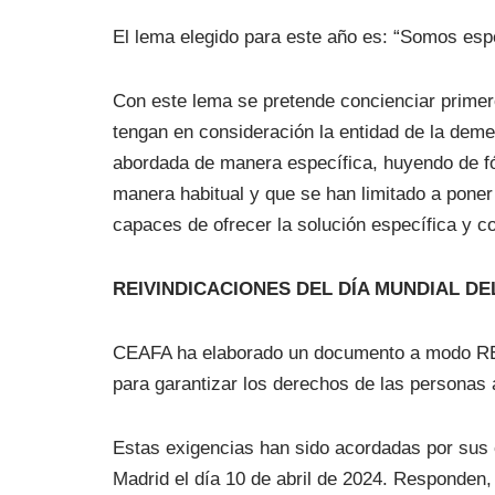
El lema elegido para este año es: “Somos es
Con este lema se pretende concienciar primero
tengan en consideración la entidad de la deme
abordada de manera específica, huyendo de fó
manera habitual y que se han limitado a pone
capaces de ofrecer la solución específica y c
REIVINDICACIONES DEL DÍA MUNDIAL DE
CEAFA ha elaborado un documento a modo RE
para garantizar los derechos de las personas
Estas exigencias han sido acordadas por sus 
Madrid el día 10 de abril de 2024. Responden