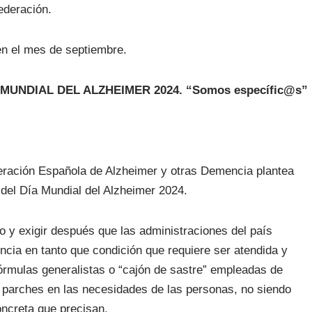
ederación.
en el mes de septiembre.
UNDIAL DEL ALZHEIMER 2024. “Somos específic@s”
eración Española de Alzheimer y otras Demencia plantea
del Día Mundial del Alzheimer 2024.
 y exigir después que las administraciones del país
ncia en tanto que condición que requiere ser atendida y
rmulas generalistas o “cajón de sastre” empleadas de
r parches en las necesidades de las personas, no siendo
oncreta que precisan.