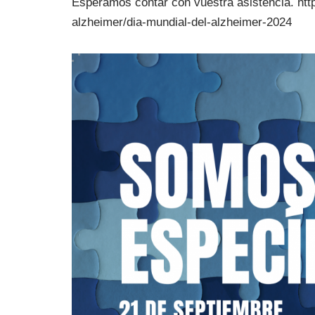
Esperamos contar con vuestra asistencia. htt
alzheimer/dia-mundial-del-alzheimer-2024