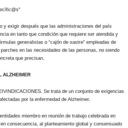
pecífic@s”
 y exigir después que las administraciones del país
ncia en tanto que condición que requiere ser atendida y
rmulas generalistas o “cajón de sastre” empleadas de
r parches en las necesidades de las personas, no siendo
oncreta que precisan.
L ALZHEIMER
IVINDICACIONES. Se trata de un conjunto de exigencias
 afectadas por la enfermedad de Alzheimer.
entidades miembro en reunión de trabajo celebrada en
, en consecuencia, al planteamiento global y consensuado