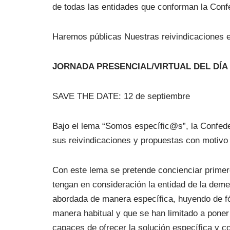
de todas las entidades que conforman la Conf
Haremos públicas Nuestras reivindicaciones 
JORNADA PRESENCIAL/VIRTUAL DEL DÍA M
SAVE THE DATE: 12 de septiembre
Bajo el lema “Somos específic@s”, la Confed
sus reivindicaciones y propuestas con motivo 
Con este lema se pretende concienciar primero
tengan en consideración la entidad de la deme
abordada de manera específica, huyendo de fó
manera habitual y que se han limitado a pone
capaces de ofrecer la solución específica y c