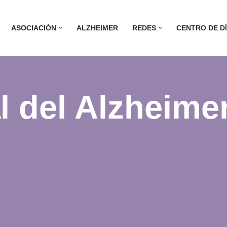
ASOCIACIÓN
ALZHEIMER
REDES
CENTRO DE D
l del Alzheim