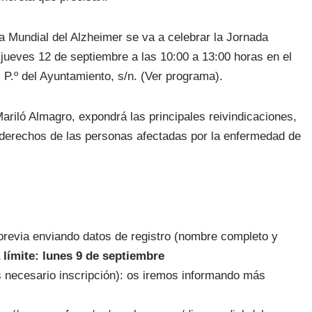
a Mundial del Alzheimer se va a celebrar la Jornada
 jueves 12 de septiembre a las 10:00 a 13:00 horas en el
 P.º del Ayuntamiento, s/n. (Ver programa).
riló Almagro, expondrá las principales reivindicaciones,
s derechos de las personas afectadas por la enfermedad de
 previa enviando datos de registro (nombre completo y
 límite: lunes 9 de septiembre
s necesario inscripción): os iremos informando más