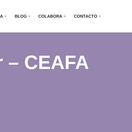
ÍA
BLOG
COLABORA
CONTACTO
er – CEAFA