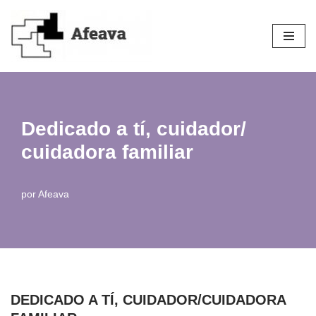
Saltar
al
contenido
Dedicado a tí, cuidador/
cuidadora familiar
por
Afeava
DEDICADO A TÍ, CUIDADOR/CUIDADORA