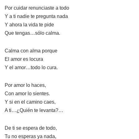
Por cuidar renunciaste a todo
Y a ti nadie te pregunta nada
Y ahora la vida te pide
Que tengas…sólo calma.
Calma con alma porque
El amor es locura
Y el amor…todo lo cura.
Por amor lo haces,
Con amor lo sientes.
Y si en el camino caes,
A ti…¿Quién te levanta?…
De ti se espera de todo,
Tu no esperas ya nada,