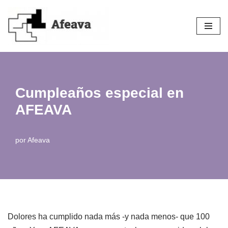
Saltar
al
contenido
Cumpleaños especial en
AFEAVA
por
Afeava
Dolores ha cumplido nada más -y nada menos- que 100