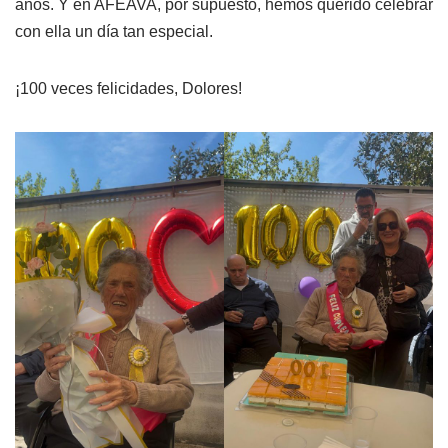
años. Y en AFEAVA, por supuesto, hemos querido celebrar
con ella un día tan especial.
¡100 veces felicidades, Dolores!