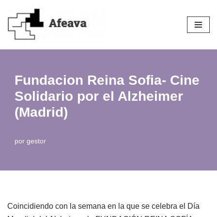
Saltar
al
contenido
Fundacion Reina Sofia- Cine
Solidario por el Alzheimer
(Madrid)
por
gestor
Coincidiendo con la semana en la que se celebra el Día