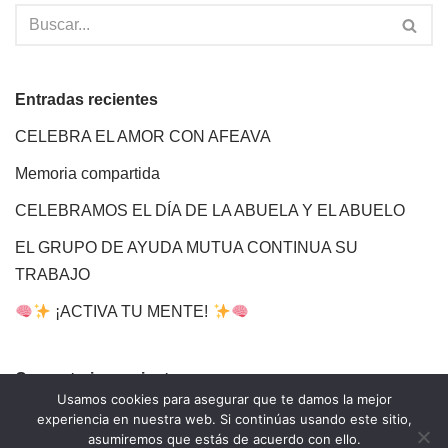
Entradas recientes
CELEBRA EL AMOR CON AFEAVA
Memoria compartida
CELEBRAMOS EL DÍA DE LA ABUELA Y EL ABUELO
EL GRUPO DE AYUDA MUTUA CONTINUA SU
TRABAJO
¡ACTIVA TU MENTE!
Comentarios recientes
Usamos cookies para asegurar que te damos la mejor
experiencia en nuestra web. Si continúas usando este sitio,
asumiremos que estás de acuerdo con ello.