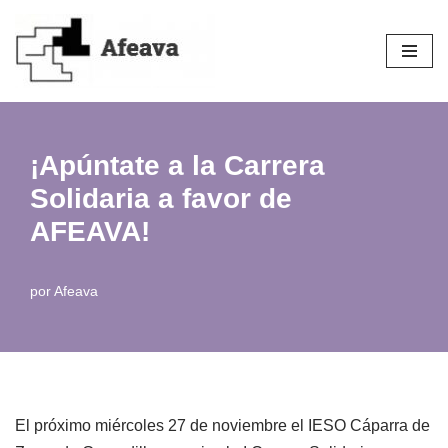
Saltar
al
contenido
¡Apúntate a la Carrera
Solidaria a favor de
AFEAVA!
por
Afeava
El próximo miércoles 27 de noviembre el IESO Cáparra de