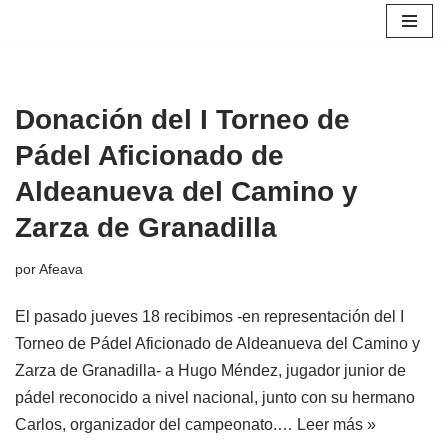
Saltar
al
contenido
Donación del I Torneo de
Pádel Aficionado de
Aldeanueva del Camino y
Zarza de Granadilla
por
Afeava
El pasado jueves 18 recibimos -en representación del I
Torneo de Pádel Aficionado de Aldeanueva del Camino y
Zarza de Granadilla- a Hugo Méndez, jugador junior de
pádel reconocido a nivel nacional, junto con su hermano
Carlos, organizador del campeonato.…
Leer más »